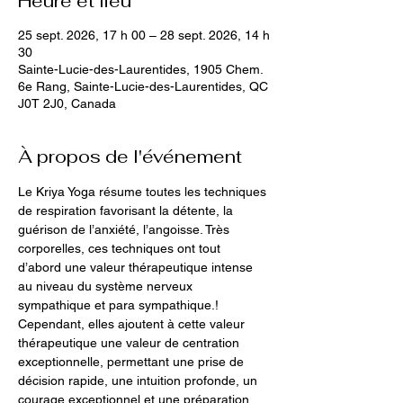
Heure et lieu
25 sept. 2026, 17 h 00 – 28 sept. 2026, 14 h
30
Sainte-Lucie-des-Laurentides, 1905 Chem.
6e Rang, Sainte-Lucie-des-Laurentides, QC
J0T 2J0, Canada
À propos de l'événement
Le Kriya Yoga résume toutes les techniques 
de respiration favorisant la détente, la 
guérison de l’anxiété, l’angoisse. Très 
corporelles, ces techniques ont tout 
d’abord une valeur thérapeutique intense 
au niveau du système nerveux 
sympathique et para sympathique.!
Cependant, elles ajoutent à cette valeur 
thérapeutique une valeur de centration 
exceptionnelle, permettant une prise de 
décision rapide, une intuition profonde, un 
courage exceptionnel et une préparation 