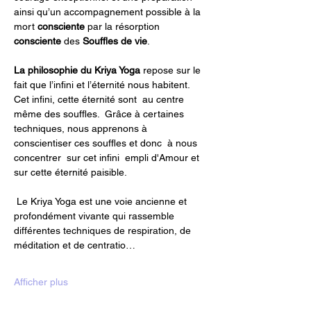
ainsi qu’un accompagnement possible à la 
mort 
consciente 
par la résorption 
consciente
 des 
Souffles de vie
.
La philosophie du Kriya Yoga
 repose sur le 
fait que l’infini et l’éternité nous habitent. 
Cet infini, cette éternité sont  au centre 
même des souffles.  Grâce à certaines 
techniques, nous apprenons à 
conscientiser ces souffles et donc  à nous 
concentrer  sur cet infini  empli d'Amour et 
sur cette éternité paisible. 
 Le Kriya Yoga est une voie ancienne et 
profondément vivante qui rassemble 
différentes techniques de respiration, de 
méditation et de centratio…
Afficher plus