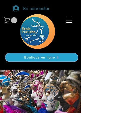
Se connecter
Boutique en ligne