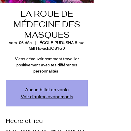
LA ROUE DE
MÉDECINE DES
MASQUES
sam. 06 déc.
  |  
ÉCOLE PURUSHA 8 rue
Mill HowickJOS1G0
Viens découvrir comment travailler
positivement avec tes différentes
personnalités !
Aucun billet en vente
Voir d'autres événements
Heure et lieu