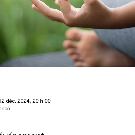
12 déc. 2024, 20 h 00
ience