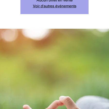
Aucun billet en vente
Voir d'autres événements