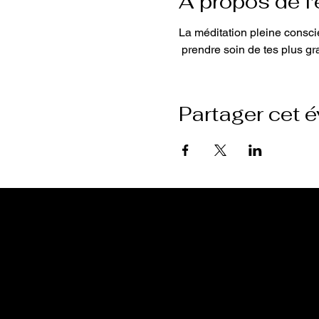
À propos de l
La méditation pleine consci
 prendre soin de tes plus gr
Partager cet 
École Purusha