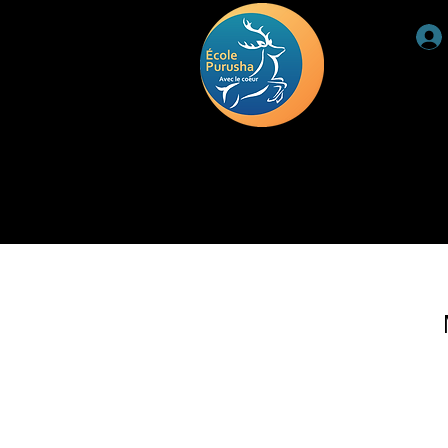
ACCUEIL
RETRAITE
DEUIL
TÉMOIGNAGE