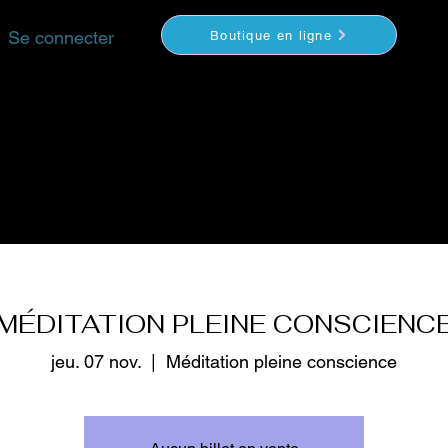
Se connecter
Boutique en ligne
YOGA
MÉDITATION
COACHING
VIDEOS
S
MÉDITATION PLEINE CONSCIENC
jeu. 07 nov.
  |  
Méditation pleine conscience