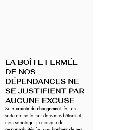
LA BOÎTE FERMÉE 
DE NOS 
DÉPENDANCES NE 
SE JUSTIFIENT PAR 
AUCUNE EXCUSE
Si la 
crainte du changement
  fait en 
sorte de me laisser dans mes bêtises et 
mon sabotage, je manque de 
responsabilités
 face au 
bonheur de ma 