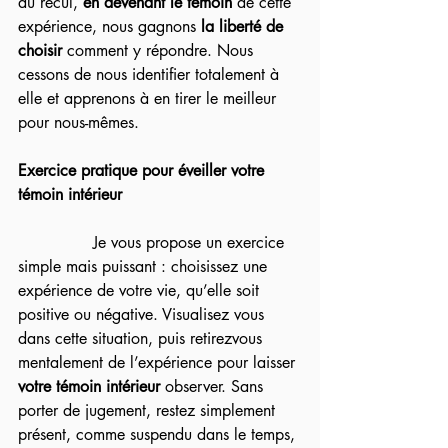
du recul, 
en devenant le témoin
 de cette 
expérience, nous gagnons 
la liberté de 
choisir
 comment y répondre. Nous 
cessons de nous identifier totalement à 
elle et apprenons à en tirer le meilleur 
pour nous-mêmes.
Exercice pratique pour éveiller votre 
témoin intérieur
               Je vous propose un exercice 
simple mais puissant : choisissez une 
expérience de votre vie, qu’elle soit 
positive ou négative. Visualisez vous 
dans cette situation, puis retirezvous 
mentalement de l’expérience pour laisser 
votre témoin intérieur
 observer. Sans 
porter de jugement, restez simplement 
présent, comme suspendu dans le temps, 