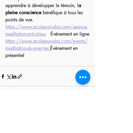
apprendre à développer le témoin, l
a 
pleine conscience
 bénéfique à tous les 
points de vue.
https://www.ecolepurusha.com/seance-
meditation-anti-stress
   Événement en ligne
https://www.ecolepurusha.com/events/
meditation-du-guerrier
Événement en 
présentiel
Posts récents
Voir tout