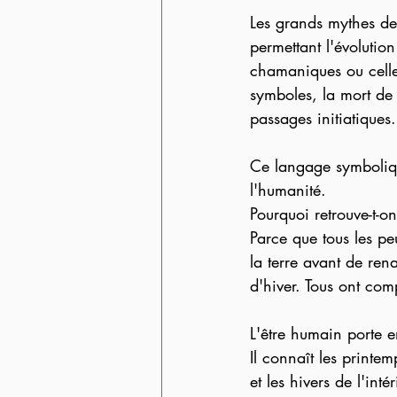
Les grands mythes de
permettant l'évolutio
chamaniques ou celle
symboles, la mort de
passages initiatiques.
Ce langage symbolique
l'humanité.
Pourquoi retrouve-t-o
Parce que tous les pe
la terre avant de rena
d'hiver. Tous ont com
L'être humain porte e
Il connaît les printe
et les hivers de l'intér