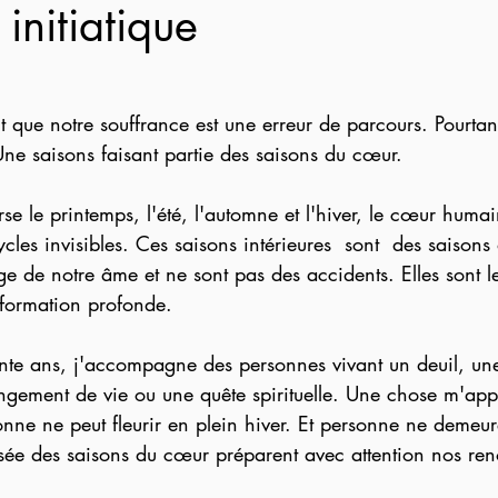
initiatique
que notre souffrance est une erreur de parcours. Pourtant,
ne saisons faisant partie des saisons du cœur.
se le printemps, l'été, l'automne et l'hiver, le cœur huma
cles invisibles. Ces saisons intérieures  sont  des saisons
e de notre âme et ne sont pas des accidents. Elles sont l
sformation profonde.
nte ans, j'accompagne des personnes vivant un deuil, une
gement de vie ou une quête spirituelle. Une chose m'appa
nne ne peut fleurir en plein hiver. Et personne ne demeur
ersée des saisons du cœur préparent avec attention nos ren