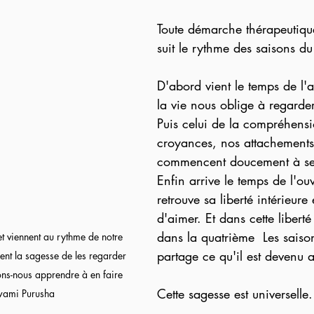
Toute démarche thérapeutiqu
suit le rythme des saisons d
D'abord vient le temps de l'a
la vie nous oblige à regarde
Puis celui de la compréhensi
croyances, nos attachements
commencent doucement à se 
Enfin arrive le temps de l'ouv
retrouve sa liberté intérieure
d'aimer. Et dans cette liberté
dans la quatrième  Les sais
et viennent au rythme de notre 
partage ce qu'il est devenu a
ient la sagesse de les regarder 
ons-nous apprendre à en faire 
Cette sagesse est universelle.
wami Purusha