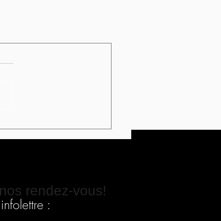
nos rendez-vous!
nfolettre :