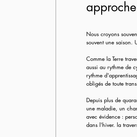
approche 
Nous croyons souvent 
souvent une saison. U
Comme la Terre traver
aussi au rythme de cy
rythme d'apprentissag
obligés de toute tran
Depuis plus de quara
une maladie, un chan
avec évidence : perso
dans l'hiver. la trav