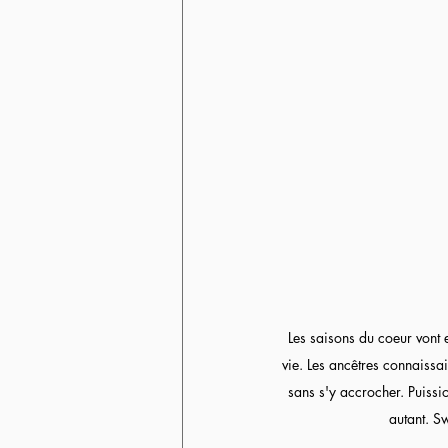
Les saisons du coeur vont 
vie. Les ancêtres connaissa
sans s'y accrocher. Puissi
autant. S