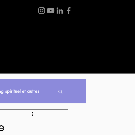
 BOUTIQUE
BLOGUE
À PROPOS
CONTACT
g spirituel et autres
e