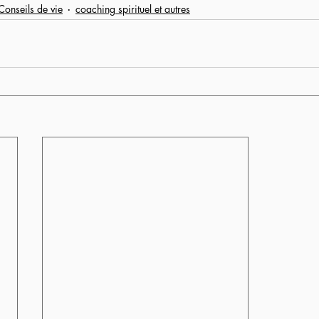
Conseils de vie
coaching spirituel et autres