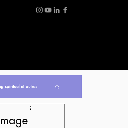
 BOUTIQUE
BLOGUE
À PROPOS
CONTACT
g spirituel et autres
ommage