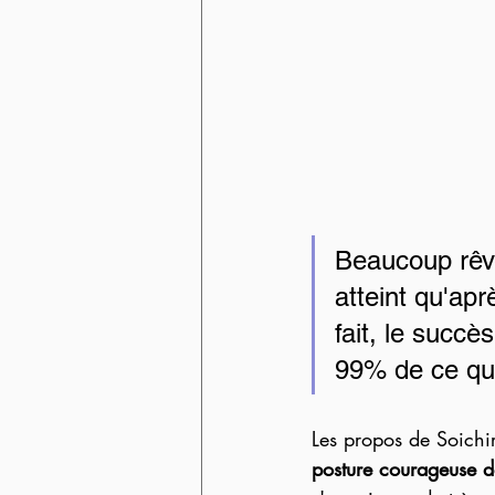
Beaucoup rêve
atteint qu'ap
fait, le succè
99% de ce qu'
Les propos de Soichi
posture courageuse d