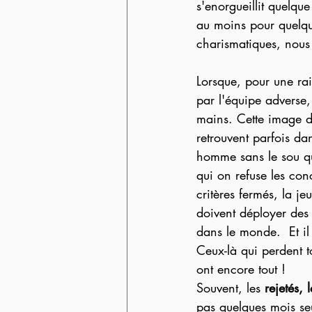
s'enorgueillit quelq
au moins pour quelqu
charismatiques, nous 
Lorsque, pour une rai
par l'équipe adverse,
mains. Cette image du 
retrouvent parfois da
homme sans le sou qui
qui on refuse les co
critères fermés, la j
doivent déployer des 
dans le monde.  Et il 
Ceux-là qui perdent t
ont encore tout !
Souvent, les 
rejetés, 
pas quelques mois s