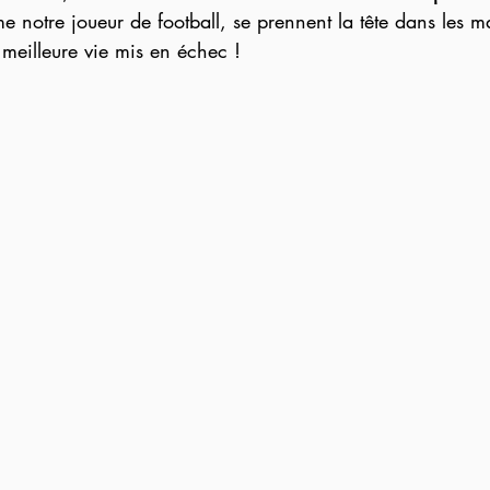
me notre joueur de football, se prennent la tête dans les ma
e meilleure vie mis en échec !