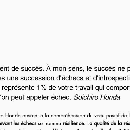
nt de succès. À mon sens, le succès ne p
rès une succession d'échecs et d'introspect
s représente 1% de votre travail qui comport
on peut appeler échec. 
Soichiro Honda
ro Honda ouvrent à la compréhension du vécu positif de l
evant les échecs
 se nomme 
résilience
. L
a qualité de la rés