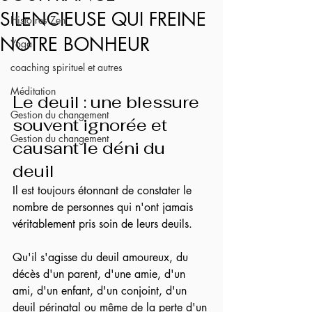
SILENCIEUSE QUI FREINE
Histoires Zen
NOTRE BONHEUR
Yoga
coaching spirituel et autres
Méditation
Le deuil : une blessure 
Gestion du changement
souvent ignorée et 
Gestion du changement
causant le déni du 
deuil
Il est toujours étonnant de constater le 
nombre de personnes qui n'ont jamais 
véritablement pris soin de leurs deuils.
Qu'il s'agisse du deuil amoureux, du 
décès d'un parent, d'une amie, d'un 
ami, d'un enfant, d'un conjoint, d'un 
deuil périnatal ou même de la perte d'un 