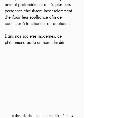
animal profondément aimé, plusieurs 
personnes choisissent inconsciemment 
d'enfouir leur souffrance afin de 
continuer à fonctionner au quotidien.
Dans nos sociétés modernes, ce 
phénomène porte un nom : 
le déni
.
Le déni du deuil agit de manière à nous 