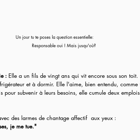
Un jour tu te poses la question essentielle:               
Responsable oui ! Mais jusqu'où?
e : 
Elle a un fils de vingt ans qui vit encore sous son toit. 
éfrigérateur et à dormir. Elle l'aime, bien entendu, comme
s pour subvenir à leurs besoins, elle cumule deux emplois
  avec des larmes de chantage affectif  aux yeux :
ses, je me tue." 