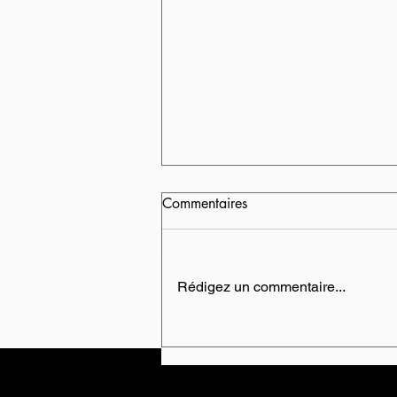
Commentaires
Rédigez un commentaire...
CHERCHES-TU A TE LIBÉRER
DU PASSÉ ?