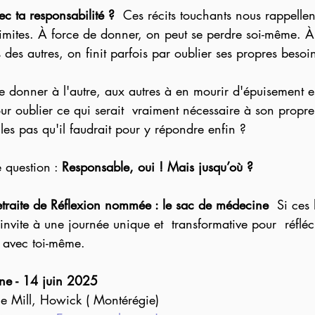
vec ta responsabilité ?  
Ces récits touchants nous rappellen
limites. À force de donner, on peut se perdre soi-même. À
 des autres, on finit parfois par oublier ses propres besoi
r oublier ce qui serait  vraiment nécessaire à son propr
les pas qu'il faudrait pour y répondre enfin ? 
e question : 
Responsable, oui ! Mais jusqu’où ?
etraite de Réflexion nommée : le sac de médecine  
Si ces 
'invite à une journée unique et  transformative pour  réfléch
r avec toi-même.  
ne - 14 juin 2025
ue Mill, Howick ( Montérégie)