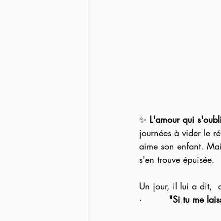
✨ 
L'amour qui s'oubli
journées à vider le r
aime son enfant. Mai
s'en trouve épuisée. 
Un jour, il lui a dit,
·         
"Si tu me lais