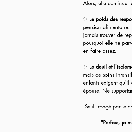
Alors, elle continue, 
✨ 
Le poids des respon
pension alimentaire. E
jamais trouver de rep
pourquoi elle ne parv
en faire assez.
✨ 
Le deuil et l'isolem
mois de soins intensif
enfants exigent qu'il
épouse. Ne supportant
 Seul, rongé par le c
·         
"Parfois, je 