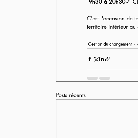
9h30 à 20h30
🔗 Cl
C'est l'occasion de te
territoire intérieur a
Gestion du changement
Posts récents