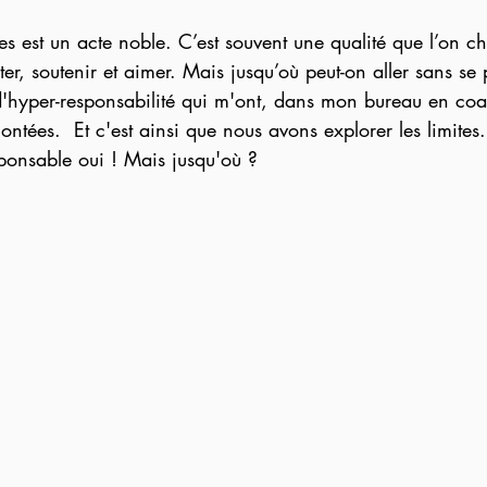
es est un acte noble. C’est souvent une qualité que l’on ché
ter, soutenir et aimer. Mais jusqu’où peut-on aller sans se
s d'hyper-responsabilité qui m'ont, dans mon bureau en co
ontées.  Et c'est ainsi que nous avons explorer les limites
esponsable oui ! Mais jusqu'où ?