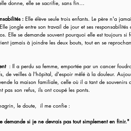
elle donne, elle se sacrifie, sans fin…
sabilités : 
Elle élève seule trois enfants. Le père n'a jama
lle jongle entre son travail de jour et ses responsabilités 
os. Elle se demande souvent pourquoi elle est toujours si f
ient jamais à joindre les deux bouts, tout en se reprocha
ent
  : Il a perdu sa femme, emportée par un cancer foudro
s, de veilles à l'hôpital, d'espoir mêlé à la douleur. Aujou
 vende la maison familiale, celle où il a tant de souvenirs 
 pas son refus, ils ont coupé les ponts.
hagrin, le doute,  il me confie :
me demande si je ne devrais pas tout simplement en finir."