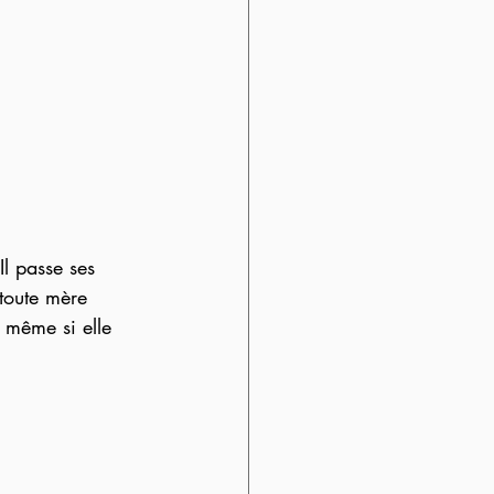
Il passe ses 
 toute mère 
 même si elle 