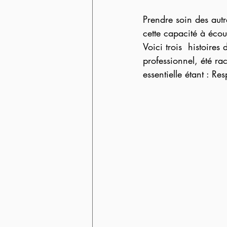
Prendre soin des autr
cette capacité à écou
Voici trois  histoire
professionnel, été rac
essentielle étant : R