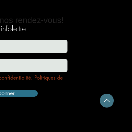
nos rendez-vous!
nfolettre :
confidentialité.
Politiques de
bonner