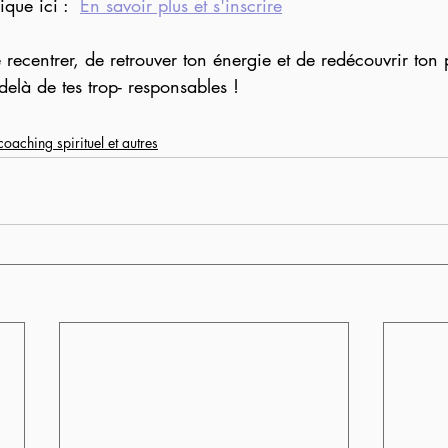
ique ici :  
En savoir plus et s'inscrire
 recentrer, de retrouver ton énergie et de redécouvrir ton 
u delà de tes trop- responsables !
coaching spirituel et autres