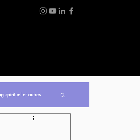
 BOUTIQUE
BLOGUE
À PROPOS
CONTACT
g spirituel et autres