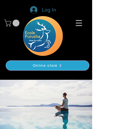
Log In
Online store