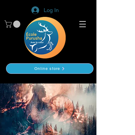
Log In
Online store