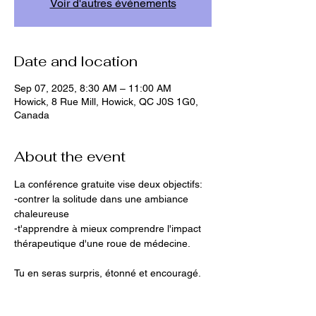
Voir d'autres événements
Date and location
Sep 07, 2025, 8:30 AM – 11:00 AM
Howick, 8 Rue Mill, Howick, QC J0S 1G0,
Canada
About the event
La conférence gratuite vise deux objectifs:
-contrer la solitude dans une ambiance 
chaleureuse
-t'apprendre à mieux comprendre l'impact 
thérapeutique d'une roue de médecine.
Tu en seras surpris, étonné et encouragé.