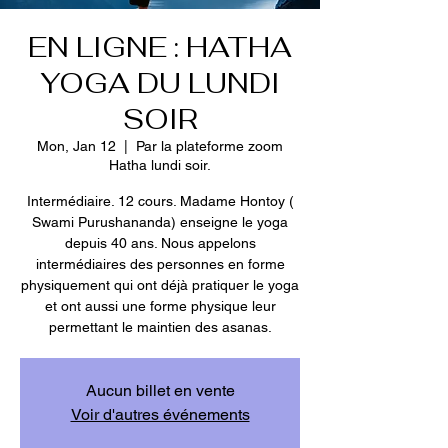
EN LIGNE : HATHA
YOGA DU LUNDI
SOIR
Mon, Jan 12
  |  
Par la plateforme zoom
Hatha lundi soir.
Intermédiaire. 12 cours. Madame Hontoy (
Swami Purushananda) enseigne le yoga
depuis 40 ans. Nous appelons
intermédiaires des personnes en forme
physiquement qui ont déjà pratiquer le yoga
et ont aussi une forme physique leur
permettant le maintien des asanas.
Aucun billet en vente
Voir d'autres événements