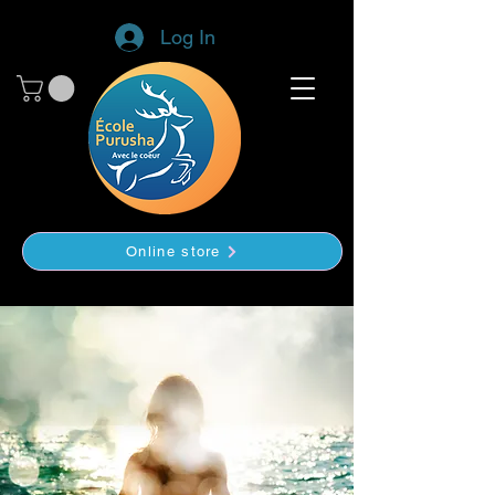
Log In
Online store