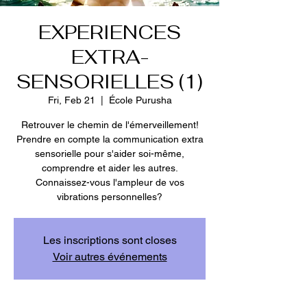
EXPERIENCES
EXTRA-
SENSORIELLES (1)
Fri, Feb 21
  |  
École Purusha
Retrouver le chemin de l'émerveillement!
Prendre en compte la communication extra
sensorielle pour s'aider soi-même,
comprendre et aider les autres.
Connaissez-vous l'ampleur de vos
vibrations personnelles?
Les inscriptions sont closes
Voir autres événements