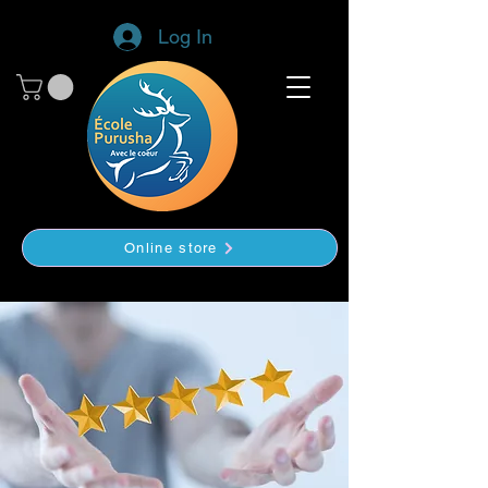
Log In
Online store