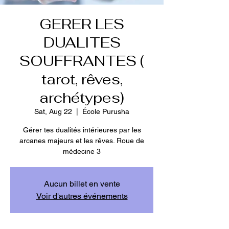
GERER LES
DUALITES
SOUFFRANTES (
tarot, rêves,
archétypes)
Sat, Aug 22
  |  
École Purusha
Gérer tes dualités intérieures par les
arcanes majeurs et les rêves. Roue de
médecine 3
Aucun billet en vente
Voir d'autres événements