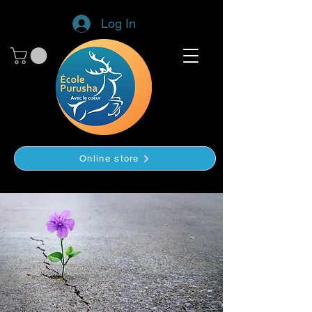
Log In
Online store