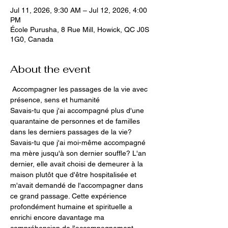
Jul 11, 2026, 9:30 AM – Jul 12, 2026, 4:00
PM
École Purusha, 8 Rue Mill, Howick, QC J0S
1G0, Canada
About the event
 Accompagner les passages de la vie avec 
présence, sens et humanité
Savais-tu que j'ai accompagné plus d'une 
quarantaine de personnes et de familles 
dans les derniers passages de la vie?
Savais-tu que j'ai moi-même accompagné 
ma mère jusqu'à son dernier souffle? L'an 
dernier, elle avait choisi de demeurer à la 
maison plutôt que d'être hospitalisée et 
m'avait demandé de l'accompagner dans 
ce grand passage. Cette expérience 
profondément humaine et spirituelle a 
enrichi encore davantage ma 