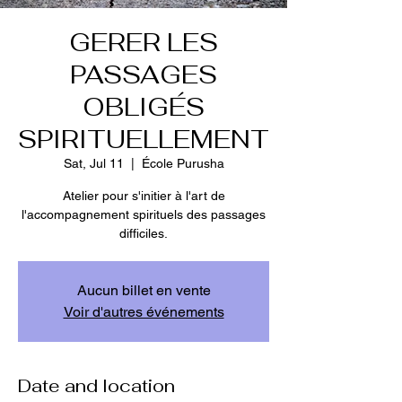
GERER LES
PASSAGES
OBLIGÉS
SPIRITUELLEMENT
Sat, Jul 11
  |  
École Purusha
Atelier pour s'initier à l'art de
l'accompagnement spirituels des passages
difficiles.
Aucun billet en vente
Voir d'autres événements
Date and location