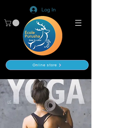
Log In
Online store