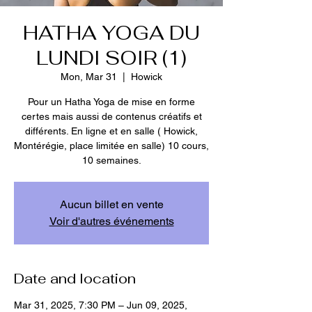
HATHA YOGA DU
LUNDI SOIR (1)
Mon, Mar 31
  |  
Howick
Pour un Hatha Yoga de mise en forme
certes mais aussi de contenus créatifs et
différents. En ligne et en salle ( Howick,
Montérégie, place limitée en salle) 10 cours,
10 semaines.
Aucun billet en vente
Voir d'autres événements
Date and location
Mar 31, 2025, 7:30 PM – Jun 09, 2025,