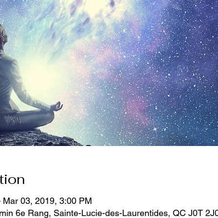
tion
 Mar 03, 2019, 3:00 PM
emin 6e Rang, Sainte-Lucie-des-Laurentides, QC J0T 2J