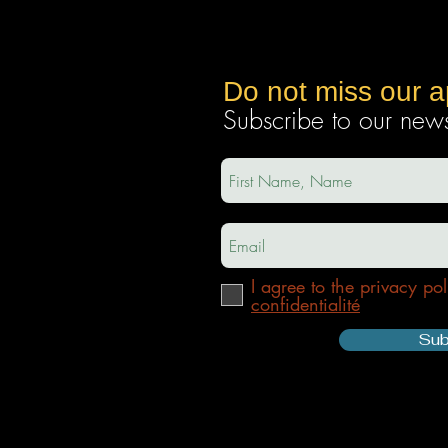
Do not miss our 
Subscribe to our newsl
ec
a.com
I agree to the privacy pol
confidentialité
Sub