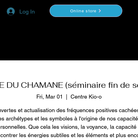
Log In
Online store
YOGA
COACHING
VIDEOS BOUTIQUE
E DU CHAMANE (séminaire fin de s
Fri, Mar 01
  |  
Centre Kio-o
vertes et actualisation des fréquences positives cachée
es archétypes et les symboles à l'origine de nos capacit
rsonnelles. Que cela les visions, la voyance, la capacité
contrer les énergies subtiles et les éléments et plus enc