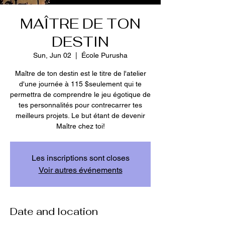
MAÎTRE DE TON
DESTIN
Sun, Jun 02
  |  
École Purusha
Maître de ton destin est le titre de l'atelier
d'une journée à 115 $seulement qui te
permettra de comprendre le jeu égotique de
tes personnalités pour contrecarrer tes
meilleurs projets. Le but étant de devenir
Maître chez toi!
Les inscriptions sont closes
Voir autres événements
Date and location