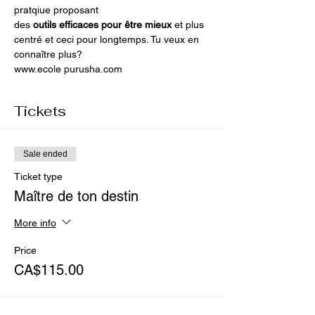
pratqiue proposant 
des
 outils efficaces pour être mieux 
et plus 
centré et ceci pour longtemps. Tu veux en 
connaître plus?
www.ecole purusha.com
Tickets
Sale ended
Ticket type
Maître de ton destin
More info
Price
CA$115.00