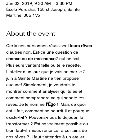
Jun 02, 2019, 9:30 AM – 3:30 PM
École Purusha, 158 st Joseph, Sainte
Martine, J0S 1Vo
About the event
Certaines personnes réussisent 
leurs rêves
d'autres non. Est-ce une question de
chance ou de malchance
? nul ne sait!  
Plusieurs vantent telle ou telle recette.  
L'atelier d'un jour que je vais animer le 2 
juin à Sainte Martine ne t'en propose 
aucune! Simplement, je voudrais te 
montrer comment analyser qui tu es et 
comment comprendre ce qui sabote tes 
rêves. Je le nomme 
l'Égo 
!  Mais de quoi 
est-il fait, comment se nourrit-il et pourquoi 
existe-t-il ? Pouvons-nous le déjouer, le 
transformer ? Est ce vraiment possible ou 
bien faut-il  mieux renoncer à certains de 
nos rêves ? Il faut t'attendre à un atelier 