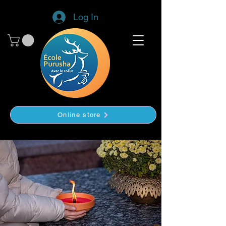
Log In
Online store