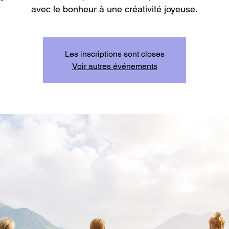
avec le bonheur à une créativité joyeuse.
Les inscriptions sont closes
Voir autres événements