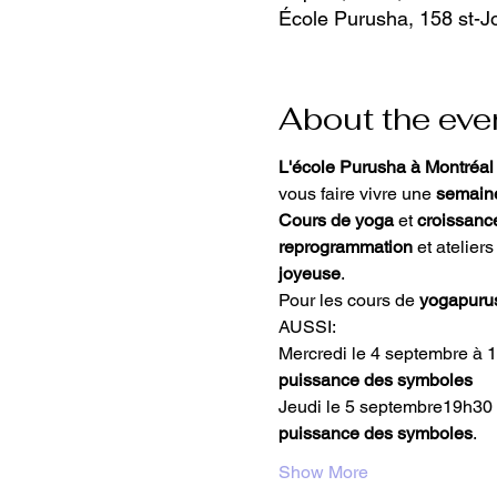
École Purusha, 158 st-J
About the eve
L'école Purusha à Montréal
vous faire vivre une 
semain
Cours de yoga 
et 
croissance
reprogrammation
 et atelier
joyeuse
.
Pour les cours de
 yogapuru
AUSSI: 
Mercredi le 4 septembre à 
puissance des symboles
Jeudi le 5 septembre19h30 
puissance des symboles
.
Show More