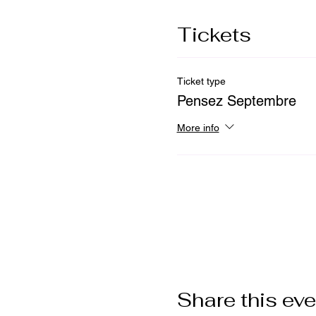
Tickets
Ticket type
Pensez Septembre
More info
Google Maps were blocked due to 
Share this eve