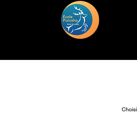
HOME
TRAINING
DEUIL
Choisi