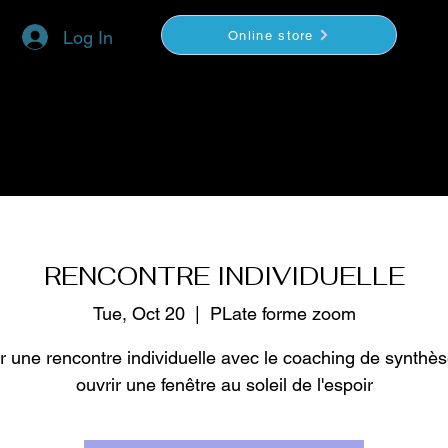
Log In
Online store
YOGA
COACHING
VIDEOS BOUTIQUE
RENCONTRE INDIVIDUELLE
Tue, Oct 20
  |  
PLate forme zoom
r une rencontre individuelle avec le coaching de synthès
ouvrir une fenêtre au soleil de l'espoir