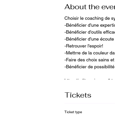
About the eve
Choisir le coaching de s
-Bénéficier d'une expert
-Bénéficier d'outils effic
-Bénéficier d'une écoute
-Retrouver l'espoir!
-Mettrre de la couleur da
-Faire des choix sains e
-Bénéficier de possibilit
https://editor.wix.com/
metaSiteId=759c4adb-a
Tickets
Ticket type