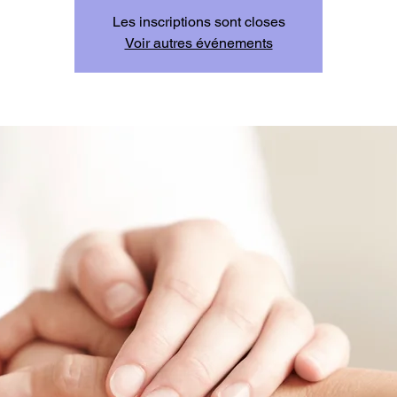
Les inscriptions sont closes
Voir autres événements