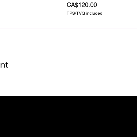
CA$120.00
TPS/TVQ included
nt