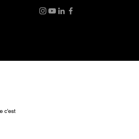
BLOG
ABOUT ME
CONTACT
e c'est