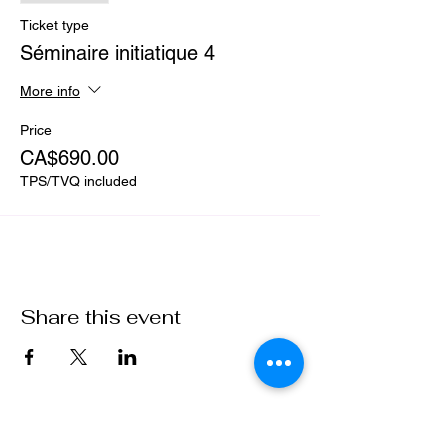
Ticket type
Séminaire initiatique 4
More info
Price
CA$690.00
TPS/TVQ included
Share this event
Purusha School