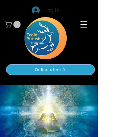
Log In
Online store