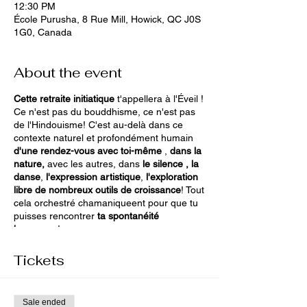
12:30 PM
École Purusha, 8 Rue Mill, Howick, QC J0S
1G0, Canada
About the event
Cette retraite initiatique
t'appellera à l'Éveil !
Ce n'est pas du bouddhisme, ce n'est pas
de l'Hindouisme! C'est au-delà dans ce
contexte naturel et profondément humain
d'une rendez-vous avec toi-même
,
dans la
nature,
avec les autres, dans
le silence ,
la
danse
,
l'expression artistique
,
l'exploration
libre de nombreux outils de croissance
! Tout
cela orchestré chamaniqueent pour que tu
puisses rencontrer
ta spontanéité
heureuse.
!
Tickets
Sale ended