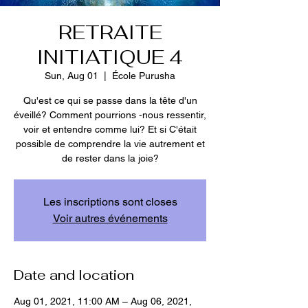
RETRAITE
INITIATIQUE 4
Sun, Aug 01
  |  
École Purusha
Qu'est ce qui se passe dans la tête d'un
éveillé? Comment pourrions -nous ressentir,
voir et entendre comme lui? Et si C'était
possible de comprendre la vie autrement et
de rester dans la joie?
Les inscriptions sont closes
Voir autres événements
Date and location
Aug 01, 2021, 11:00 AM – Aug 06, 2021,