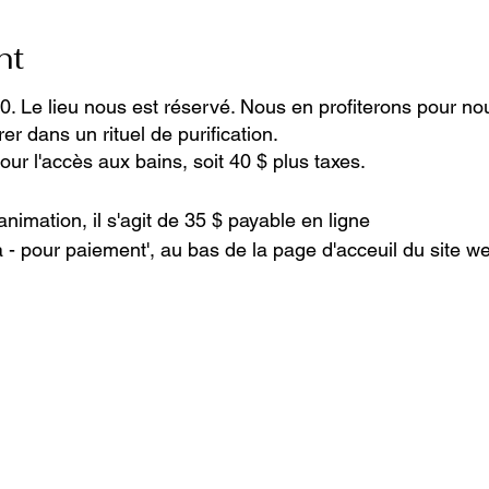
nt
. Le lieu nous est réservé. Nous en profiterons pour n
er dans un rituel de purification.
ur l'accès aux bains, soit 40 $ plus taxes.
animation, il s'agit de 35 $ payable en ligne
 - pour paiement', au bas de la page d'acceuil du site we
your Analytics and functional cookie settings.