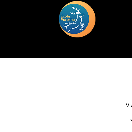
HOME
TRAINING
DEUIL
Vi