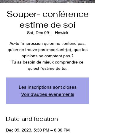
Souper- conférence
estime de soi
Sat, Dec 09
  |  
Howick
As-tu l'impression qu'on ne t'entend pas,
qu'on ne trouve pas important-(e), que tes
opinions ne comptent pas ?
Tu as besoin de mieux comprendre ce
qu'est l'estime de toi.
Les inscriptions sont closes
Voir d'autres événements
Date and location
Dec 09, 2023, 5:30 PM – 8:30 PM