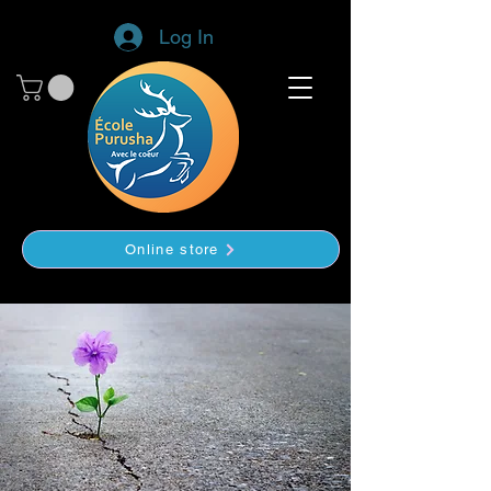
Log In
Online store