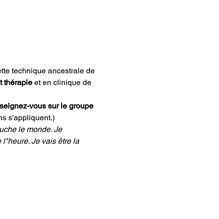
ette technique ancestrale de 
t thérapie 
et en clinique de 
seignez-vous sur le groupe 
s s'appliquent.)
ouche le monde. Je 
l"heure. Je vais être la 