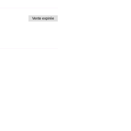
Vente expirée
kies fonctionnels.