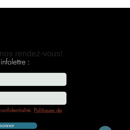
nos rendez-vous!
nfolettre :
confidentialité.
Politiques de
bonner