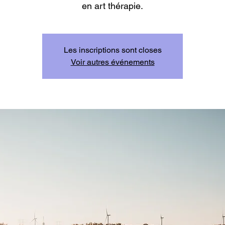
en art thérapie.
Les inscriptions sont closes
Voir autres événements