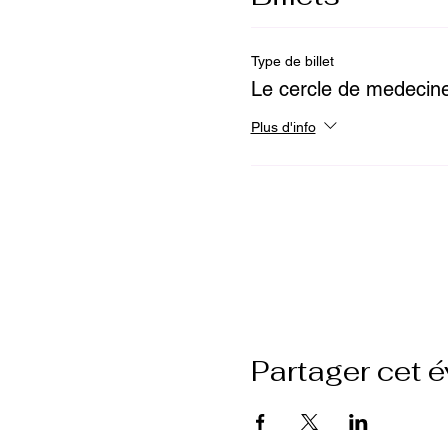
Type de billet
Le cercle de medecine
Plus d'info
Google Maps a été bloqué en rai
Partager cet 