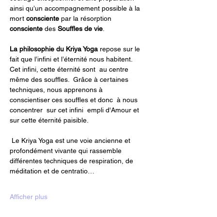
ainsi qu’un accompagnement possible à la 
mort 
consciente 
par la résorption 
consciente
 des 
Souffles de vie
.
La philosophie du Kriya Yoga
 repose sur le 
fait que l’infini et l’éternité nous habitent. 
Cet infini, cette éternité sont  au centre 
même des souffles.  Grâce à certaines 
techniques, nous apprenons à 
conscientiser ces souffles et donc  à nous 
concentrer  sur cet infini  empli d'Amour et 
sur cette éternité paisible. 
 Le Kriya Yoga est une voie ancienne et 
profondément vivante qui rassemble 
différentes techniques de respiration, de 
méditation et de centratio…
Afficher plus