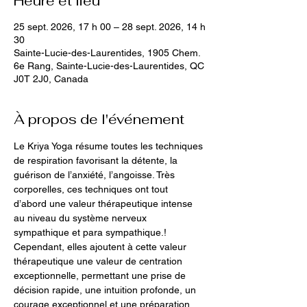
Heure et lieu
25 sept. 2026, 17 h 00 – 28 sept. 2026, 14 h
30
Sainte-Lucie-des-Laurentides, 1905 Chem.
6e Rang, Sainte-Lucie-des-Laurentides, QC
J0T 2J0, Canada
À propos de l'événement
Le Kriya Yoga résume toutes les techniques 
de respiration favorisant la détente, la 
guérison de l’anxiété, l’angoisse. Très 
corporelles, ces techniques ont tout 
d’abord une valeur thérapeutique intense 
au niveau du système nerveux 
sympathique et para sympathique.!
Cependant, elles ajoutent à cette valeur 
thérapeutique une valeur de centration 
exceptionnelle, permettant une prise de 
décision rapide, une intuition profonde, un 
courage exceptionnel et une préparation 