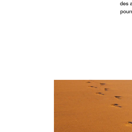
des 
pour