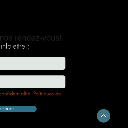
nos rendez-vous!
nfolettre :
confidentialité.
Politiques de
bonner