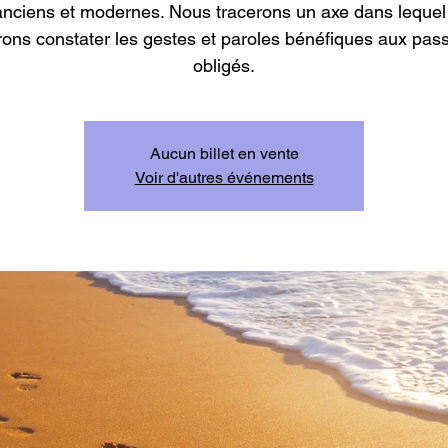
anciens et modernes. Nous tracerons un axe dans lequel
rons constater les gestes et paroles bénéfiques aux pas
obligés.
Aucun billet en vente
Voir d'autres événements