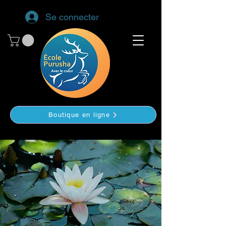
Se connecter
Boutique en ligne