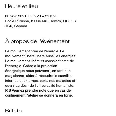
Heure et lieu
06 févr. 2021, 09 h 20 – 21 h 20
Ecole Purusha, 8 Rue Mill, Howick, QC J0S
1G0, Canada
À propos de l'événement
Le mouvement crée de l'énergie. Le
mouvement libéré libére aussi les énergies.
Le mouvement libéré et conscient crée de
l'éenergie. Grâce à la projection
énergétique nous pouvons , en tant que
magicienne, aider à résoudre le sconflits
internes et externes, certaines maladies et
ouvrir au désir de l'universalité humaniste.
P. S Veuillez prendre note que en cas de
confinement l'atelier se donnera en ligne.
Billets