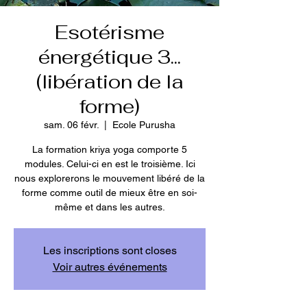
Esotérisme
énergétique 3...
(libération de la
forme)
sam. 06 févr.
  |  
Ecole Purusha
La formation kriya yoga comporte 5
modules. Celui-ci en est le troisième. Ici
nous explorerons le mouvement libéré de la
forme comme outil de mieux être en soi-
même et dans les autres.
Les inscriptions sont closes
Voir autres événements