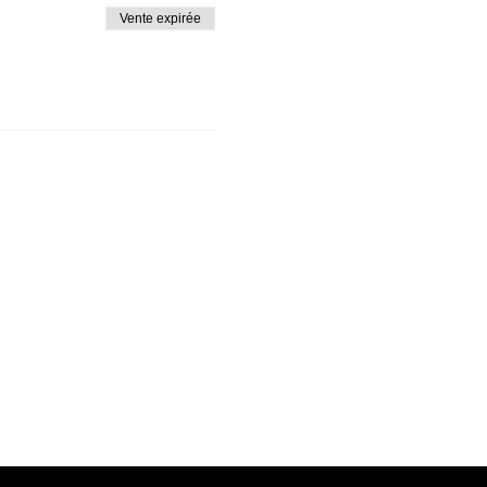
Vente expirée
kies fonctionnels.