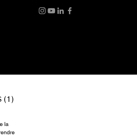
 BOUTIQUE
BLOGUE
À PROPOS
CONTACT
(1)
e la
rendre