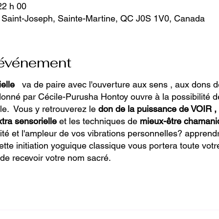
22 h 00
 Saint-Joseph, Sainte-Martine, QC J0S 1V0, Canada
'événement
ielle
va de paire avec l'ouverture aux sens , aux dons d
donné par Cécile-Purusha Hontoy ouvre à la possibilit
le. Vous y retrouverez le
don de la puissance de VOIR , 
tra sensorielle
et les techniques de
mieux-être chamaniq
té et l'ampleur de vos vibrations personnelles? apprendr
tte initiation yoguique classique vous portera toute vot
 de recevoir votre nom sacré.