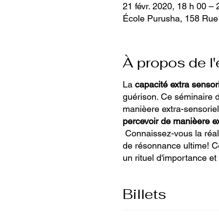
21 févr. 2020, 18 h 00 – 
École Purusha, 158 Rue
À propos de l
La
capacité extra sensor
guérison. Ce séminaire 
manièere extra-sensoriel
percevoir de manièere ex
Connaissez-vous la réali
de résonnance ultime! Ce
un rituel d'importance et
Billets