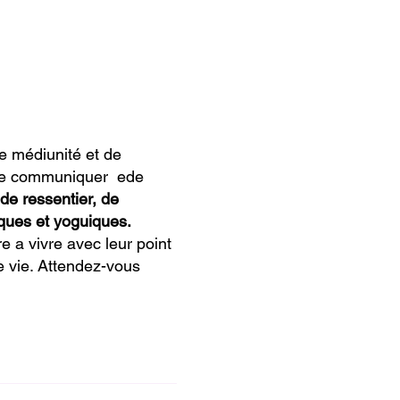
e médiunité et de
é de communiquer ede
de ressentier, de
ues et yoguiques.
e a vivre avec leur point
re vie. Attendez-vous