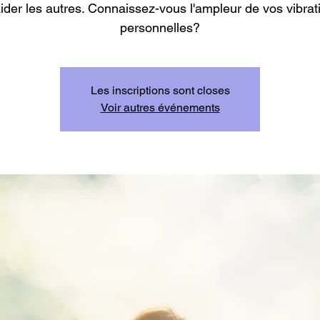
aider les autres. Connaissez-vous l'ampleur de vos vibrat
personnelles?
Les inscriptions sont closes
Voir autres événements