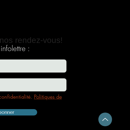
nos rendez-vous!
nfolettre :
confidentialité.
Politiques de
bonner