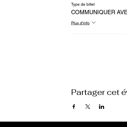
Type de billet
COMMUNIQUER AVE
Plus d'info
Google Maps a été bloqué en rai
Partager cet 