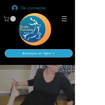
Se connecter
Boutique en ligne