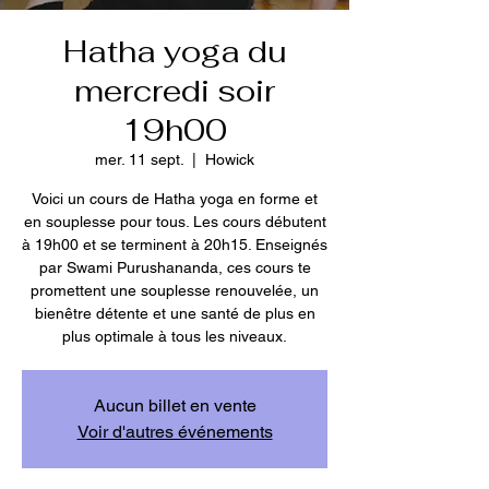
Hatha yoga du
mercredi soir
19h00
mer. 11 sept.
  |  
Howick
Voici un cours de Hatha yoga en forme et
en souplesse pour tous. Les cours débutent
à 19h00 et se terminent à 20h15. Enseignés
par Swami Purushananda, ces cours te
promettent une souplesse renouvelée, un
bienêtre détente et une santé de plus en
plus optimale à tous les niveaux.
Aucun billet en vente
Voir d'autres événements