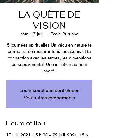
LA QUÊTE DE
VISION
sam. 17 juill.
  |  
Ecole Purusha
5 journées spirituelles Un vécu en nature te
permettra de mesurer tous tes acquis et ta
connection avec les autres, les dimensions
du supra-mental. Une initiation au nom
sacré!
Les inscriptions sont closes
Voir autres événements
Heure et lieu
17 juill. 2021, 15 h 00 – 22 juill. 2021, 15 h