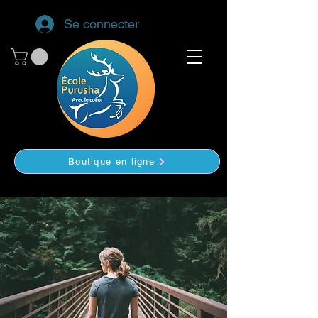
Se connecter
Boutique en ligne