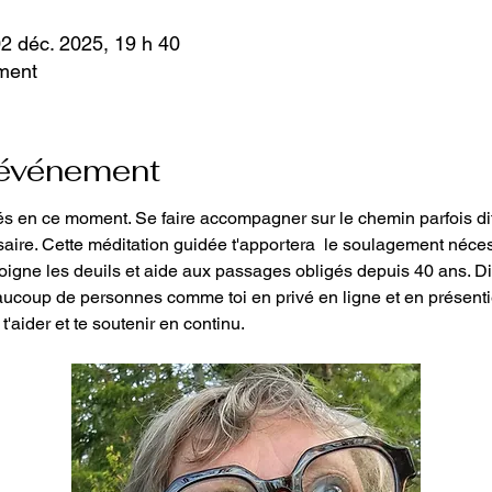
02 déc. 2025, 19 h 40
ment
'événement
s en ce moment. Se faire accompagner sur le chemin parfois dif
aire. Cette méditation guidée t'apportera  le soulagement nécess
 soigne les deuils et aide aux passages obligés depuis 40 ans. 
aucoup de personnes comme toi en privé en ligne et en présentie
'aider et te soutenir en continu.