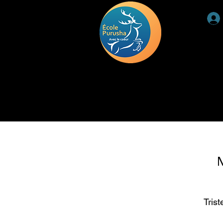
ACCUEIL
RETRAITE
DEUIL
TÉMOIGNAGE
Tris