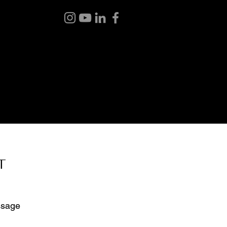
 BOUTIQUE
BLOGUE
À PROPOS
CONTACT
T
ssage