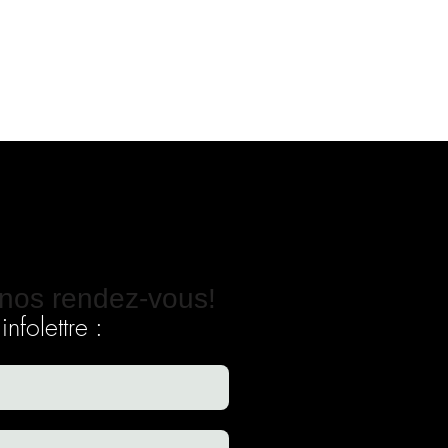
nos rendez-vous!
nfolettre :