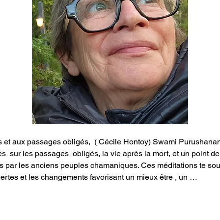
s et aux passages obligés,  ( Cécile Hontoy) Swami Purushana
s  sur les passages  obligés, la vie après la mort, et un point d
s par les anciens peuples chamaniques. Ces méditations te souti
ertes et les changements favorisant un mieux être , un …