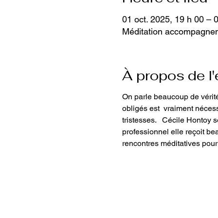
01 oct. 2025, 19 h 00 – 
Méditation accompagne
À propos de l
On parle beaucoup de vérité
obligés est  vraiment nécess
tristesses.   Cécile Hontoy
professionnel elle reçoit be
rencontres méditatives pour t