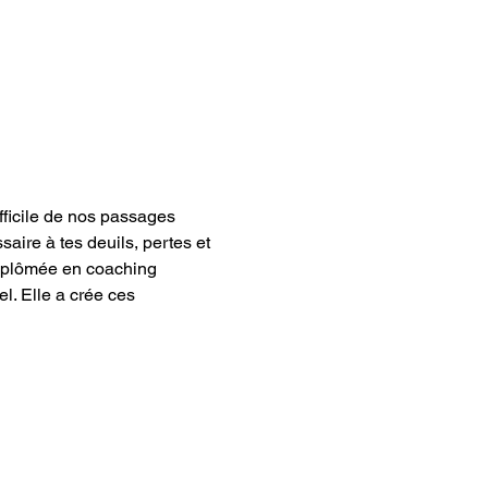
ficile de nos passages 
aire à tes deuils, pertes et 
Diplômée en coaching 
l. Elle a crée ces 