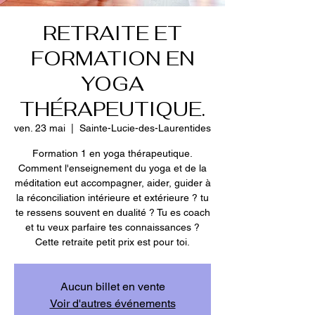
RETRAITE ET
FORMATION EN
YOGA
THÉRAPEUTIQUE.
ven. 23 mai
  |  
Sainte-Lucie-des-Laurentides
Formation 1 en yoga thérapeutique.
Comment l'enseignement du yoga et de la
méditation eut accompagner, aider, guider à
la réconciliation intérieure et extérieure ? tu
te ressens souvent en dualité ? Tu es coach
et tu veux parfaire tes connaissances ?
Cette retraite petit prix est pour toi.
Aucun billet en vente
Voir d'autres événements