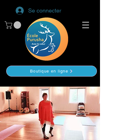
Se connecter
Boutique en ligne