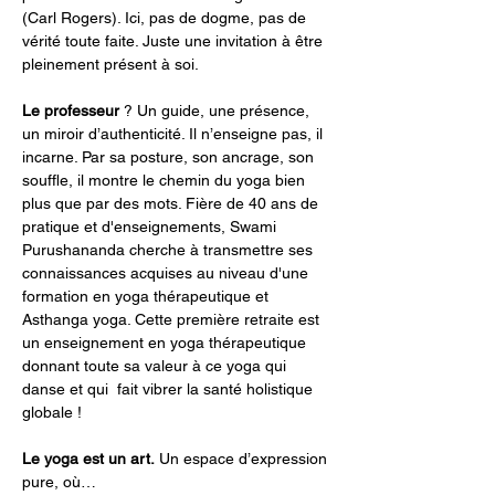
(Carl Rogers). Ici, pas de dogme, pas de 
vérité toute faite. Juste une invitation à être 
pleinement présent à soi.
Le professeur 
? Un guide, une présence, 
un miroir d’authenticité. Il n’enseigne pas, il 
incarne. Par sa posture, son ancrage, son 
souffle, il montre le chemin du yoga bien 
plus que par des mots. Fière de 40 ans de 
pratique et d'enseignements, Swami 
Purushananda cherche à transmettre ses 
connaissances acquises au niveau d'une 
formation en yoga thérapeutique et 
Asthanga yoga. Cette première retraite est 
un enseignement en yoga thérapeutique 
donnant toute sa valeur à ce yoga qui 
danse et qui  fait vibrer la santé holistique 
globale !
Le yoga est un art.
 Un espace d’expression 
pure, où…