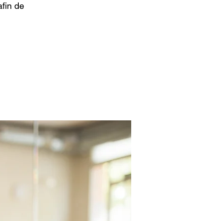
fin de