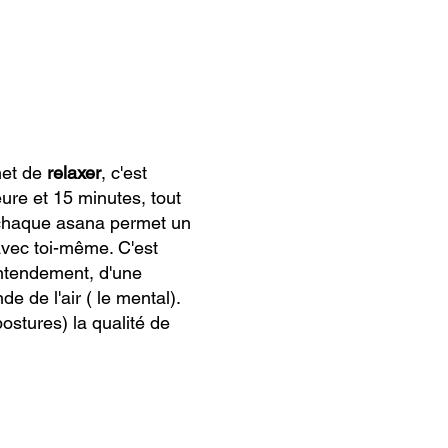
et de
relaxer
, c'est
ure et 15 minutes, tout
 chaque asana permet un
 avec toi-même. C'est
entendement, d'une
e de l'air ( le mental).
postures) la qualité de