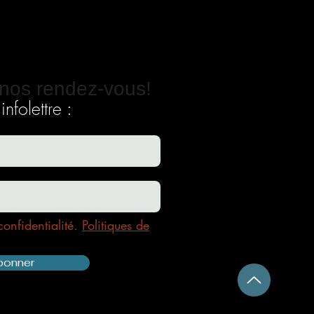
nos rendez-vous!
nfolettre :
confidentialité.
Politiques de
bonner