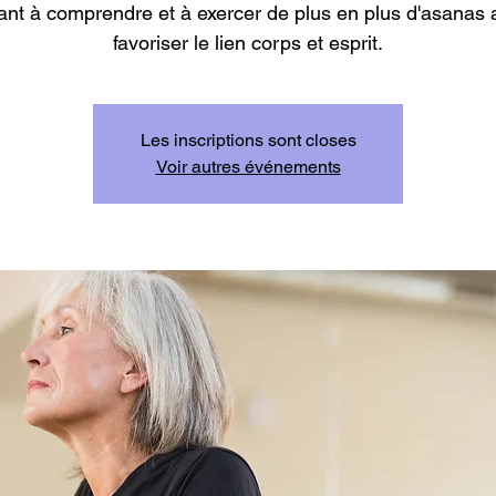
nt à comprendre et à exercer de plus en plus d'asanas a
favoriser le lien corps et esprit.
Les inscriptions sont closes
Voir autres événements