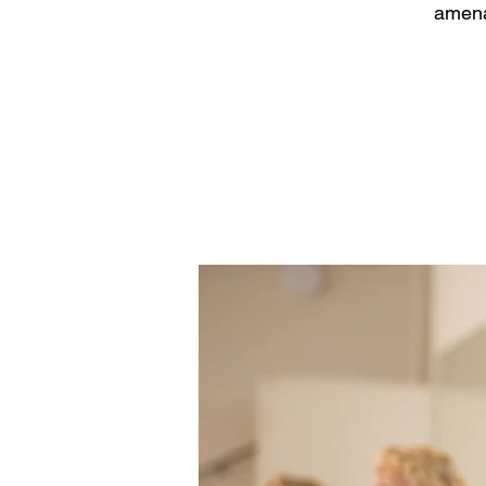
amena