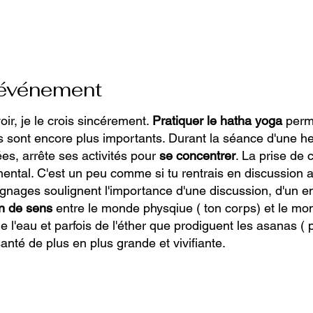
'événement
ir, je le crois sincérement.
Pratiquer le hatha yoga
perm
ts sont encore plus importants. Durant la séance d'une he
es, arrête ses activités pour
se concentrer
. La prise de
 mental. C'est un peu comme si tu rentrais en discussion
gnages soulignent l'importance d'une discussion, d'un 
en de sens
entre le monde physqiue ( ton corps) et le mond
de l'eau et parfois de l'éther que prodiguent les asanas ( 
anté de plus en plus grande et vivifiante.
e.