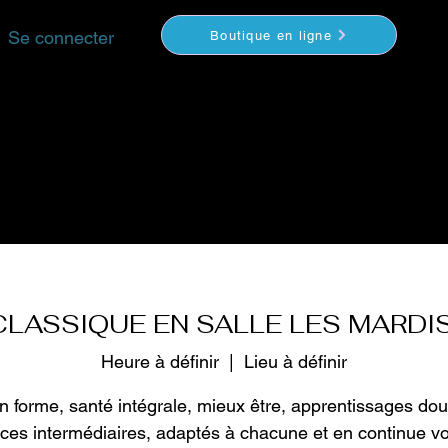
Se connecter
Boutique en ligne
YOGA
MÉDITATION
COACHING
VIDEOS
S
LASSIQUE EN SALLE LES MARDI
Heure à définir
  |  
Lieu à définir
n forme, santé intégrale, mieux être, apprentissages dou
rces intermédiaires, adaptés à chacune et en continue v