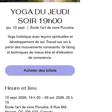
YOGA DU JEUDI
SOIR 19h00
jeu. 10 sept.
  |  
École l'art de vivre Purusha
Yoga holistique avec leçons spirituelles et
développement de soi. Travail sur soi à
partir des mouvements conscients. Qi Qong
et techniques de mieux être et d'élévation
de conscience.
Acheter des billets
Heure et lieu
10 sept. 2026, 19 h 00 – 29 oct. 2026, 20 h
15
École l'art de vivre Purusha, 8 Rue Mill,
Howick, QC J0S 1G0, Canada