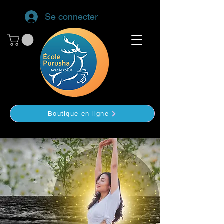
Se connecter
Boutique en ligne