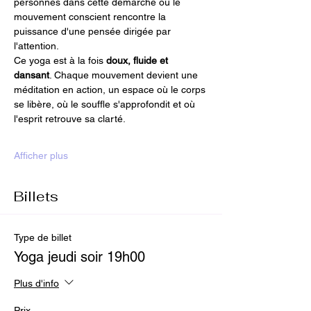
personnes dans cette démarche où le 
mouvement conscient rencontre la 
puissance d'une pensée dirigée par 
l'attention.
Ce yoga est à la fois 
doux, fluide et 
dansant
. Chaque mouvement devient une 
méditation en action, un espace où le corps 
se libère, où le souffle s'approfondit et où 
l'esprit retrouve sa clarté.
Afficher plus
Billets
Type de billet
Yoga jeudi soir 19h00
Plus d'info
Prix