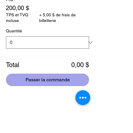
200,00 $
TPS et TVQ
+ 5,00 $ de frais de
incluse
billetterie
Quantité
Total
0,00 $
Passer la commande
Partager cet événement