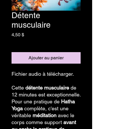
Détente
musculaire
Prix
4,50 $
Hors Taxe
Ajouter au panier
Fichier audio à télécharger.
Cette
détente musculaire
de
12 minutes est exceptionnelle.
Pour une pratique de
Hatha
Yoga
complète, c'est une
véritable
méditation
avec le
corps comme support
avant