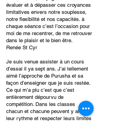
évaluer et à dépasser ces croyances
limitatives envers notre souplesse,
notre flexibilité et nos capacités. à
chaque séance c’est l’occasion pour
moi de me recentrer, de me retrouver
dans le plaisir et le bien être.
Renée St Cyr
Je suis venue assister à un cours
d’essai il ya sept ans. J’ai tellement
aimé l’approche de Purusha et sa
façon d’enseigner que je suis restée.
Ce qui m’a plu c’est que c’est
entièrement dépourvu de
compétition. Dans les classes
chacun et chacune peuvent y aller à
leur rythme et respecter leurs limites
physiques. C’était la première fois
que je trouvais un cours qui me