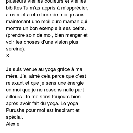
plusieurs vieilles douleurs et vieilles
bibittes Tu m’as appris à m’apprécier,
à oser et à être fière de moi. je suis
maintenant une meilleure maman qui
montre un bon exemple à ses petits.
(prendre soin de moi, bien manger et
voir les choses d’une vision plus
sereine).
X
Je suis venue au yoga grâce à ma
mère. J’ai aimé cela parce que c’est
relaxant et que je sens une énergie
en moi que je ne ressens nulle part
ailleurs. Je me sens toujours bien
après avoir fait du yoga. Le yoga
Purusha pour moi est inspirant et
spécial.
Alexie