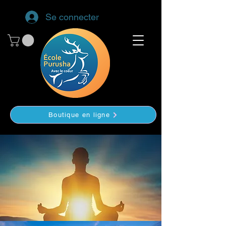
Se connecter
Boutique en ligne