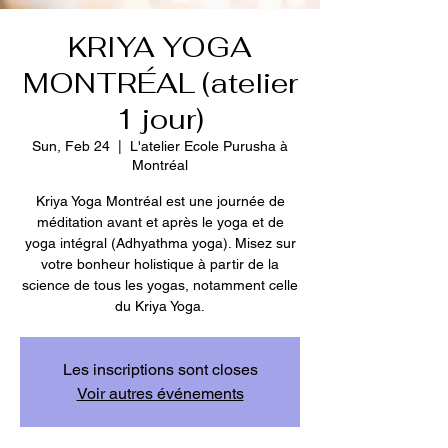
KRIYA YOGA
MONTRÉAL (atelier
1 jour)
Sun, Feb 24
  |  
L'atelier Ecole Purusha à
Montréal
Kriya Yoga Montréal est une journée de
méditation avant et après le yoga et de
yoga intégral (Adhyathma yoga). Misez sur
votre bonheur holistique à partir de la
science de tous les yogas, notamment celle
du Kriya Yoga.
Les inscriptions sont closes
Voir autres événements