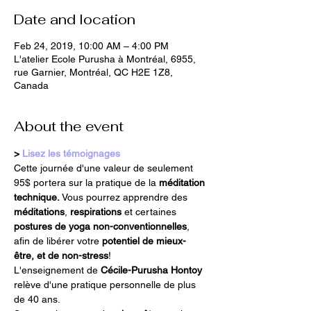
Date and location
Feb 24, 2019, 10:00 AM – 4:00 PM
L'atelier Ecole Purusha à Montréal, 6955,
rue Garnier, Montréal, QC H2E 1Z8,
Canada
About the event
> 
Lisez les témoignages
Cette journée d'une valeur de seulement 
95$ portera sur la pratique de la 
méditation 
technique.
 Vous pourrez apprendre des 
méditations
, 
respirations
 et certaines
postures de yoga non-conventionnelles
, 
afin de libérer votre 
potentiel de mieux-
être, et de non-stress
! 
L'enseignement de 
Cécile-Purusha Hontoy
relève d'une pratique personnelle de plus 
de 40 ans.  