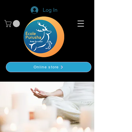
Log In
Online store