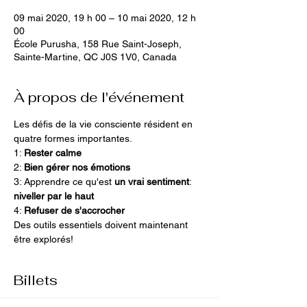
09 mai 2020, 19 h 00 – 10 mai 2020, 12 h
00
École Purusha, 158 Rue Saint-Joseph,
Sainte-Martine, QC J0S 1V0, Canada
À propos de l'événement
Les défis de la vie consciente résident en 
quatre formes importantes.
1: 
Rester calme
2: 
Bien gérer nos émotions
3: Apprendre ce qu'est 
un vrai sentiment
: 
niveller par le haut
4: 
Refuser de s'accrocher
Des outils essentiels doivent maintenant 
être explorés!
Billets