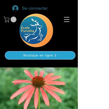
Se connecter
Boutique en ligne