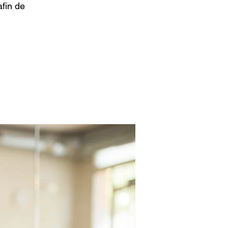
fin de