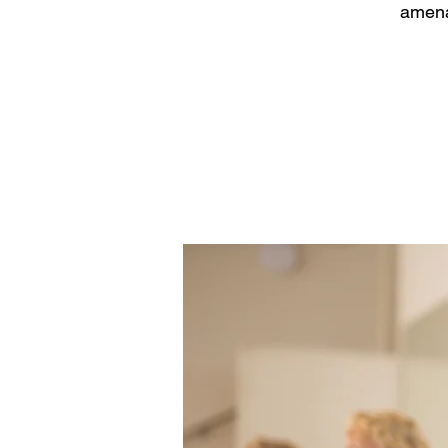
amena