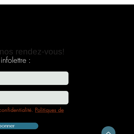
nos rendez-vous!
nfolettre :
confidentialité.
Politiques de
bonner