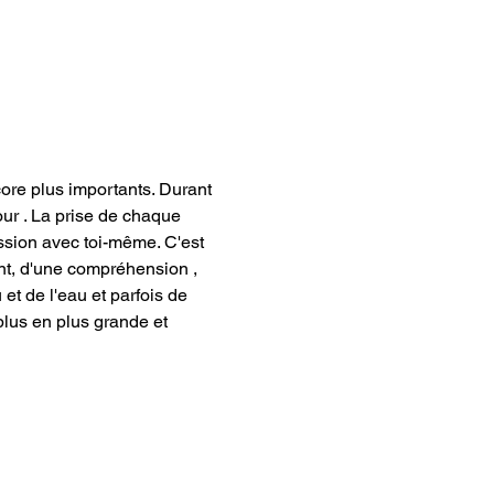
core plus importants. Durant 
ur 
. La prise de chaque 
ssion avec toi-même. C'est 
t, d'une compréhension , 
 et de l'eau et parfois de 
plus en plus grande et 