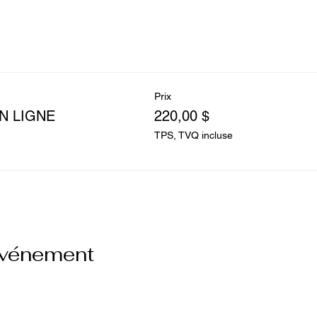
Prix
N LIGNE
220,00 $
TPS, TVQ incluse
événement