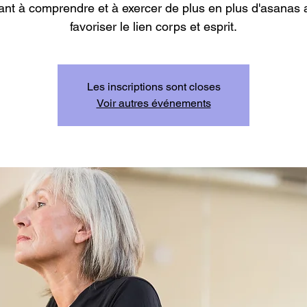
nt à comprendre et à exercer de plus en plus d'asanas a
favoriser le lien corps et esprit.
Les inscriptions sont closes
Voir autres événements