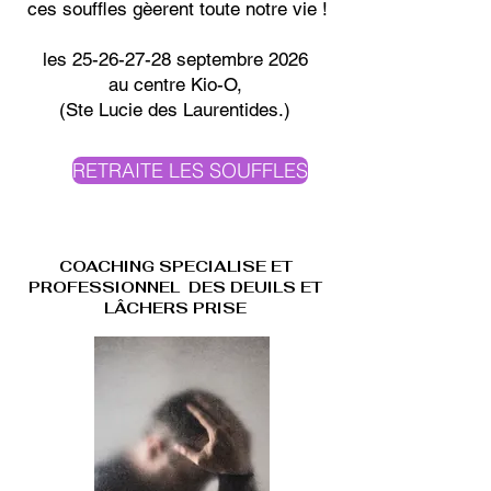
ces souffles gèerent toute notre vie !
les
25-26-27-28
septembre 2026
au centre Kio-O,
(Ste Lucie des Laurentides.)
RETRAITE LES SOUFFLES
COACHING SPECIALISE ET
PROFESSIONNEL DES DEUILS ET
LÂCHERS PRISE