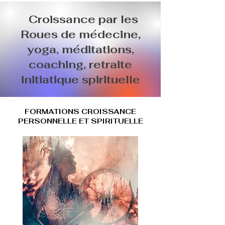
Croissance par les
Roues de médecine,
yoga, méditations,
coaching, retraite
initiatique spirituelle
FORMATIONS CROISSANCE
PERSONNELLE ET SPIRITUELLE