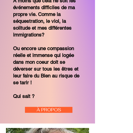
A moins que cela ne soit les
événements difficiles de ma
propre vie. Comme la
séquestration, le viol, la
solitude et mes différentes
immigrations?
Ou encore une compassion
réelle et immense qui logée
dans mon coeur doit se
déverser sur tous les êtres et
leur faire du Bien au risque de
se tarir !
Qui sait ?
À PROPOS