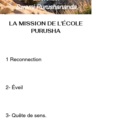
Swami Purushananda
LA MISSION DE L'ÉCOLE
PURUSHA
1 Reconnection
2- Éveil
3- Quête de sens.