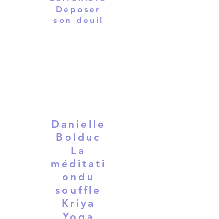
Déposer
son deuil
Danielle
Bolduc
La
méditati
ondu
souffle
Kriya
Yoga