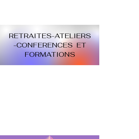
RETRAITES-ATELIERS
-CONFERENCES ET
FORMATIONS