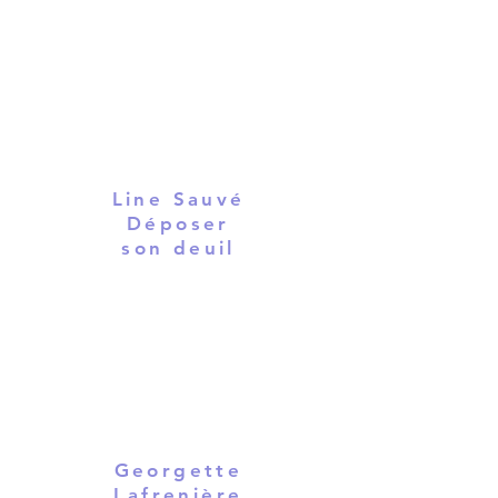
Line Sauvé
Déposer
son deuil
Georgette
Lafrenière