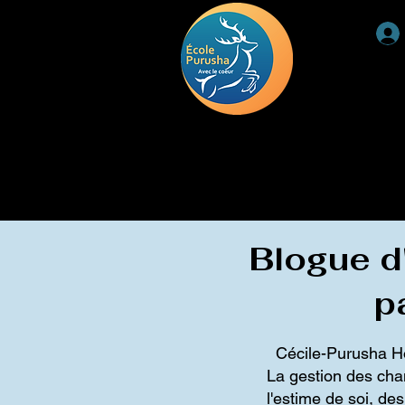
ACCUEIL
RETRAITE
DEUIL
TÉMOIGNAGE
Blogue d'
p
Cécile-Purusha Hon
La gestion des chan
l'estime de soi, de