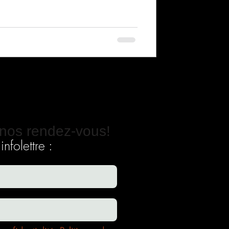
nos rendez-vous!
nfolettre :