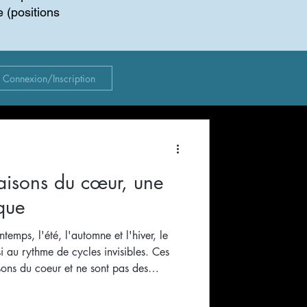
e (positions
Connexion/Inscription
aisons du cœur, une
ique
temps, l'été, l'automne et l'hiver, le
 au rythme de cycles invisibles. Ces
isons du coeur et ne sont pas des
ages obligés de toute transformation