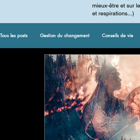
mieux-être et sur l
et respirations...)
Tous les posts
Gestion du changement
Conseils de vie
coaching spirituel et autres
Méditation
Gestion du