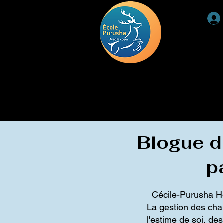
ACCUEIL
RETRAITE
DEUIL
TÉMOIGNAGE
Blogue d'
p
Cécile-Purusha Hon
La gestion des chan
l'estime de soi, de