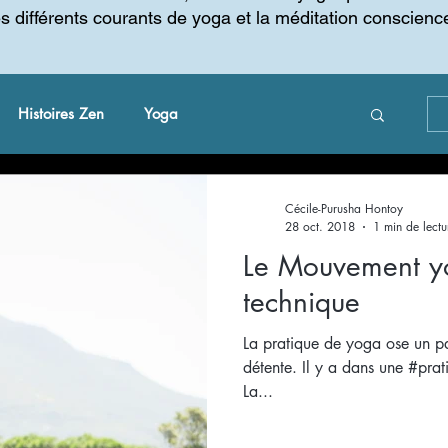
es différents courants de yoga et la méditation conscienc
Histoires Zen
Yoga
 changement
Gestion du changement
Cécile-Purusha Hontoy
28 oct. 2018
1 min de lectu
Le Mouvement y
technique
La pratique de yoga ose un pa
détente. Il y a dans une #pra
La...