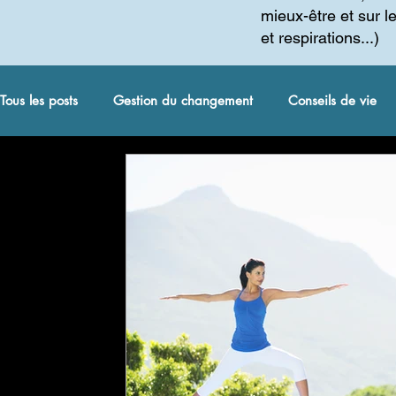
mieux-être et sur l
et respirations...)
Tous les posts
Gestion du changement
Conseils de vie
coaching spirituel et autres
Méditation
Gestion du