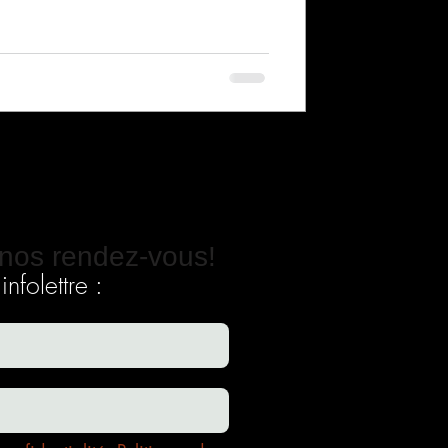
nos rendez-vous!
nfolettre :