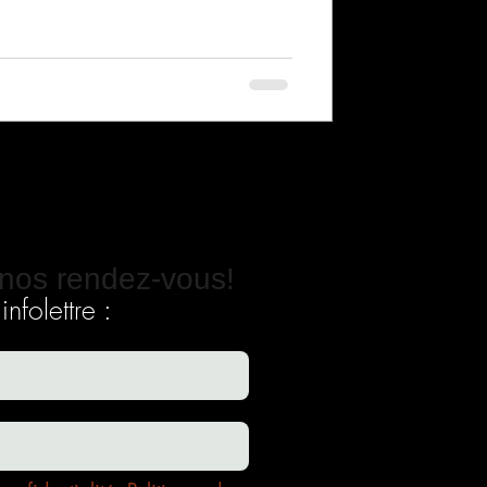
nos rendez-vous!
nfolettre :