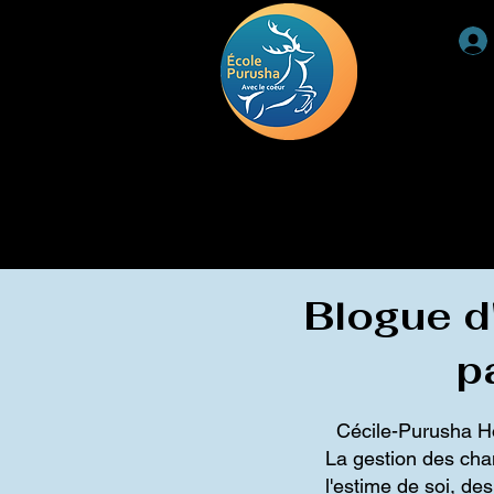
ACCUEIL
RETRAITE
DEUIL
TÉMOIGNAGE
Blogue d'
p
Cécile-Purusha Hon
La gestion des chan
l'estime de soi, de