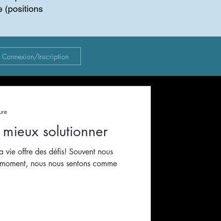
e (positions
Connexion/Inscription
ure
 mieux solutionner
 vie offre des défis! Souvent nous
e moment, nous nous sentons comme