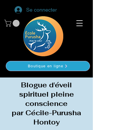
Se connecter
Boutique en ligne
Blogue d'éveil
spirituel pleine
conscience
par Cécile-Purusha
Hontoy