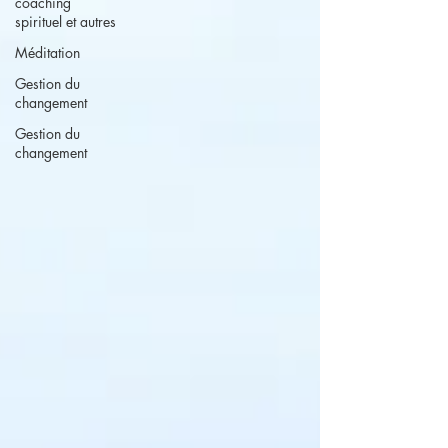
coaching
spirituel et autres
Méditation
Gestion du
changement
Gestion du
changement