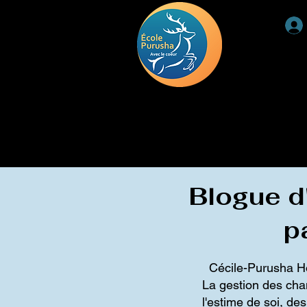
ACCUEIL
RETRAITE
DEUIL
TÉMOIGNAGE
Blogue d'
p
Cécile-Purusha Hon
La gestion des chan
l'estime de soi, de