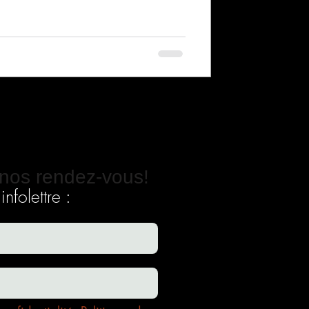
nos rendez-vous!
nfolettre :