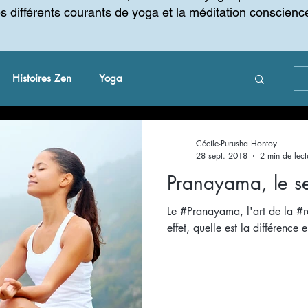
es différents courants de yoga et la méditation conscienc
Histoires Zen
Yoga
 changement
Gestion du changement
Cécile-Purusha Hontoy
28 sept. 2018
2 min de lect
Pranayama, le s
Le #Pranayama, l'art de la #re
effet, quelle est la différence 