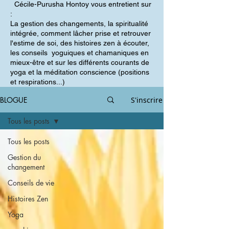
Cécile-Purusha Hontoy vous entretient sur
:
La gestion des changements, la spiritualité
intégrée, comment lâcher prise et retrouver
l'estime de soi, des histoires zen à écouter,
les conseils yoguiques et chamaniques en
mieux-être et sur les différents courants de
yoga et la méditation conscience (positions
et respirations...)
BLOGUE
S'inscrire
Tous les posts
Tous les posts
Gestion du
changement
Conseils de vie
Histoires Zen
Yoga