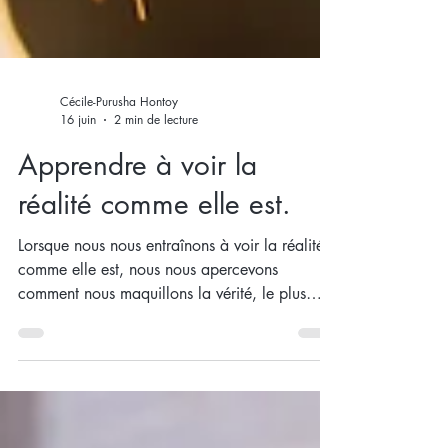
Cécile-Purusha Hontoy
16 juin
2 min de lecture
Apprendre à voir la
réalité comme elle est.
Lorsque nous nous entraînons à voir la réalité
comme elle est, nous nous apercevons
comment nous maquillons la vérité, le plus
souvent à notre insu, par nos attachements,
nos suppositions et préjugés, nos fausses
croyances et coutumes, nos manques de
confiance et d'estime en nous mêmes, aux