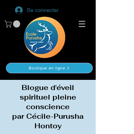
Se connecter
Boutique en ligne
Blogue d'éveil
spirituel pleine
conscience
par Cécile-Purusha
Hontoy