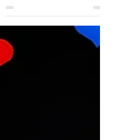
Avec mes élèves de sixième année, nous
étudions un petit peu la démarche scientifique.
Cette démarche propose de poser des
questions sur...