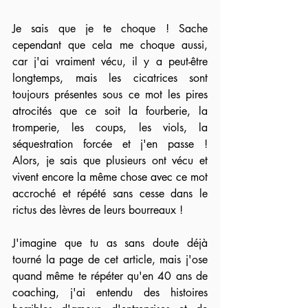
Je sais que je te choque ! Sache 
cependant que cela me choque aussi, 
car j'ai vraiment vécu, il y a peut-être 
longtemps, mais les cicatrices sont 
toujours présentes sous ce mot les pires 
atrocités que ce soit la fourberie, la 
tromperie, les coups, les viols, la 
séquestration forcée et j'en passe !  
Alors, je sais que plusieurs ont vécu et 
vivent encore la même chose avec ce mot 
accroché et répété sans cesse dans le 
rictus des lèvres de leurs bourreaux !
J'imagine que tu as sans doute déjà 
tourné la page de cet article, mais j'ose 
quand même te répéter qu'en 40 ans de 
coaching, j'ai entendu des histoires 