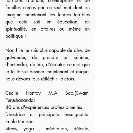
horribles d'amour, d'entreprises et de 
familles créées par ce seul mot dont on 
imagine maintenant les leurres terribles 
que cela soit en éducation, en 
spiritualité, en affaires ou même en 
politique !
Non ! Je ne suis plus capable de dire, de 
galvauder, de prendre au sérieux, 
d'entendre, de lire, d'écouter ce mot que 
je te laisse deviner maintenant et auquel 
nous devons tous réfléchir, je crois.
Cécile Hontoy M.A Bac.(Swami 
Purushananda)
40 ans d'expériences professionnelles
Directrice et principale enseignante: 
École Purusha
Stress, yoga , méditation, détente, 