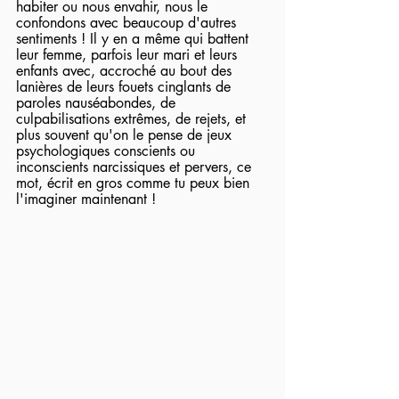
habiter ou nous envahir, nous le 
confondons avec beaucoup d'autres 
sentiments ! Il y en a même qui battent 
leur femme, parfois leur mari et leurs 
enfants avec, accroché au bout des 
lanières de leurs fouets cinglants de 
paroles nauséabondes, de 
culpabilisations extrêmes, de rejets, et 
plus souvent qu'on le pense de jeux 
psychologiques conscients ou 
inconscients narcissiques et pervers, ce 
mot, écrit en gros comme tu peux bien 
l'imaginer maintenant !