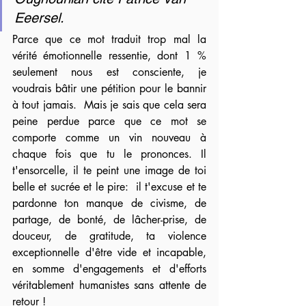
Eeersel.
Parce que ce mot traduit trop mal la 
vérité émotionnelle ressentie, dont 1 % 
seulement nous est consciente, je 
voudrais bâtir une pétition pour le bannir 
à tout jamais.  Mais je sais que cela sera 
peine perdue parce que ce mot se 
comporte comme un vin nouveau à 
chaque fois que tu le prononces. Il 
t'ensorcelle, il te peint une image de toi 
belle et sucrée et le pire:  il t'excuse et te 
pardonne ton manque de civisme, de 
partage, de bonté, de lâcher-prise, de 
douceur, de gratitude, ta violence 
exceptionnelle d'être vide et incapable, 
en somme d'engagements et d'efforts 
véritablement humanistes sans attente de 
retour !