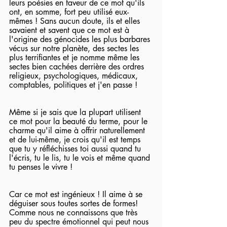
leurs poésies en faveur de ce mot qu'ils 
ont, en somme, fort peu utilisé eux-
mêmes ! Sans aucun doute, ils et elles 
savaient et savent que ce mot est à 
l'origine des génocides les plus barbares 
vécus sur notre planète, des sectes les 
plus terrifiantes et je nomme même les 
sectes bien cachées derrière des ordres 
religieux, psychologiques, médicaux, 
comptables, politiques et j'en passe !
Même si je sais que la plupart utilisent 
ce mot pour la beauté du terme, pour le 
charme qu'il aime à offrir naturellement 
et de lui-même, je crois qu'il est temps 
que tu y réfléchisses toi aussi quand tu 
l'écris, tu le lis, tu le vois et même quand 
tu penses le vivre !
Car ce mot est ingénieux ! Il aime à se 
déguiser sous toutes sortes de formes! 
Comme nous ne connaissons que très 
peu du spectre émotionnel qui peut nous 