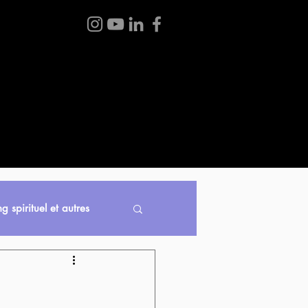
 BOUTIQUE
BLOGUE
À PROPOS
CONTACT
g spirituel et autres