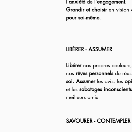
l'
anxiété
 de l'
engagement
.
Grandir et choisir
 en vision 
pour soi-même
.
LIBÉRER - ASSUMER
Libérer
 nos propres couleurs
nos 
rêves personnels
 de réuss
soi. Assumer
 les avis, les 
opi
et les 
sabotages inconscients
meilleurs amis! 
SAVOURER - CONTEMPLER