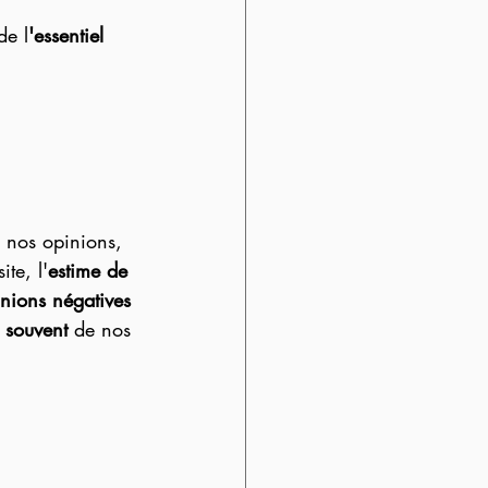
de l
'essentiel 
, nos opinions, 
ite, l'
estime de 
nions négatives
 souvent
 de nos 