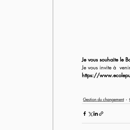
Je vous souhaite le B
Je vous invite à  veni
https://www.ecolepur
Gestion du changement