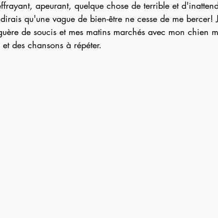
ffrayant, apeurant, quelque chose de terrible et d'inattend
guère de soucis et mes matins marchés avec mon chien m'
 et des chansons à répéter. 