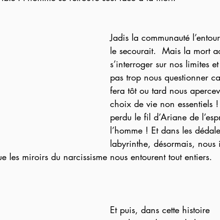
Jadis la communauté l’entoura
le secourait.  Mais la mort a
s’interroger sur nos limites 
pas trop nous questionner ca
fera tôt ou tard nous aperce
choix de vie non essentiels 
perdu le fil d’Ariane de l’esp
l’homme ! Et dans les dédale
labyrinthe, désormais, nous
ue les miroirs du narcissisme nous entourent tout entiers.
Et puis, dans cette histoire 