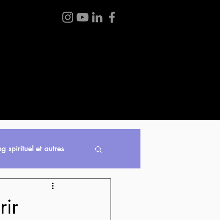
 BOUTIQUE
BLOGUE
À PROPOS
CONTACT
g spirituel et autres
ir