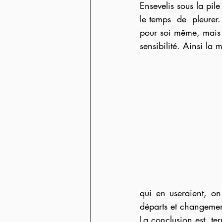
Ensevelis sous la pile
le temps  de  pleurer
pour soi même, mais 
sensibilité. Ainsi la 
qui en useraient, on 
départs et changement
La conclusion est  ter