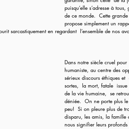
garantie, sinon celle  de la j
puisqu’elle s’adresse à tous, 
de ce monde.  Cette grande
propose simplement un rappo
 sourit sarcastiquement en regardant  l’ensemble de nos avo
Dans notre siècle cruel pour l
humaniste, au centre des opp
sérieux discours éthiques et  
sortes,  la mort, fatale  issu
de la vie humaine,  se retro
déniée.  On ne porte plus le 
peu!  Si on pleure plus de tr
disparu, les amis, la famille
nous signifier leurs profonds