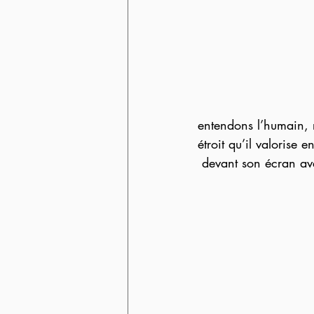
entendons l’humain, r
étroit qu’il valorise 
 devant son écran av