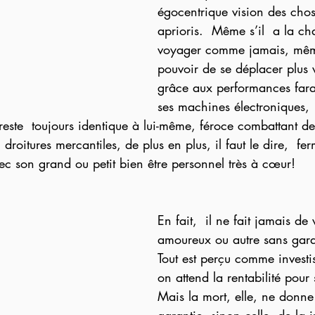
égocentrique vision des chos
aprioris.  Même s’il  a la c
voyager comme jamais, même 
pouvoir de se déplacer plus v
grâce aux performances far
ses machines électroniques,
este  toujours identique à lui-même, féroce combattant de 
en droitures mercantiles, de plus en plus, il faut le dire,  f
ec son grand ou petit bien être personnel très à cœur!
En fait,  il ne fait jamais de
amoureux ou autre sans garan
Tout est perçu comme investi
on attend la rentabilité pour 
Mais la mort, elle, ne donn