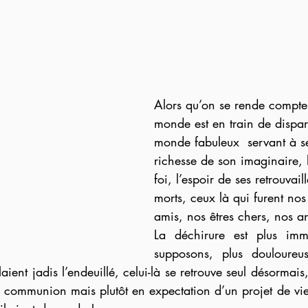
Alors qu’on se rende compte 
monde est en train de dispar
monde fabuleux  servant à se
richesse de son imaginaire, 
foi, l’espoir de ses retrouvail
morts, ceux là qui furent nos
amis, nos êtres chers, nos a
La déchirure est plus im
supposons, plus douloureus
aient jadis l’endeuillé, celui-là se retrouve seul désormais,
 communion mais plutôt en expectation d’un projet de vie 